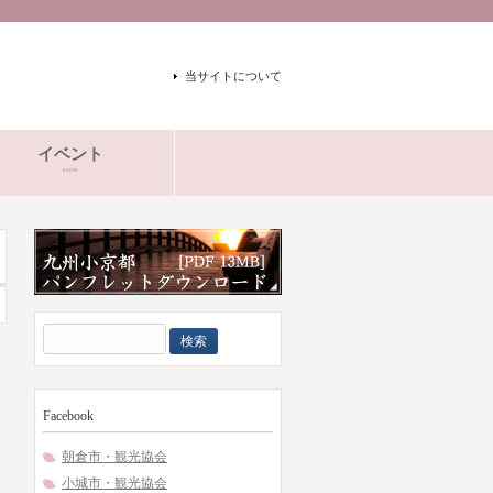
当サイトについて
イベント
event
検
索:
Facebook
朝倉市・観光協会
小城市・観光協会