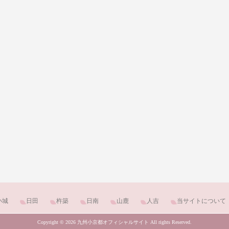
小城
日田
杵築
日南
山鹿
人吉
当サイトについて
Copyright © 2026 九州小京都オフィシャルサイト All rights Reserved.