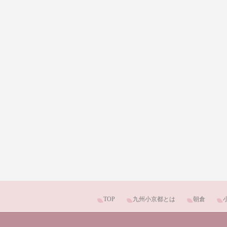
TOP
九州小京都とは
朝倉