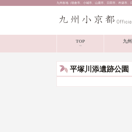
九州各地（朝倉市、小城市、山鹿市、日田市、杵築市、
TOP
九州
top
平塚川添遺跡公園