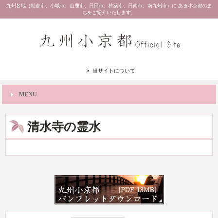
九州各地（朝倉市、小城市、山鹿市、日田市、杵築市、日南市、南九州市）に ある小京都のま
ちをご紹介いたします。
当サイトについて
MENU
清水寺の霊水