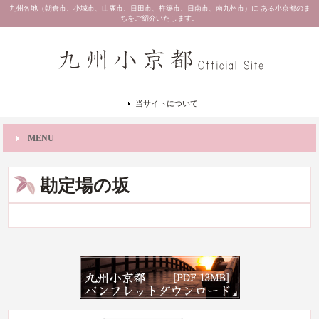
九州各地（朝倉市、小城市、山鹿市、日田市、杵築市、日南市、南九州市）に ある小京都のま
ちをご紹介いたします。
当サイトについて
MENU
勘定場の坂