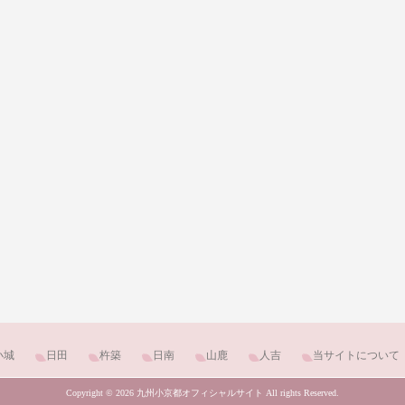
小城
日田
杵築
日南
山鹿
人吉
当サイトについて
Copyright © 2026 九州小京都オフィシャルサイト All rights Reserved.