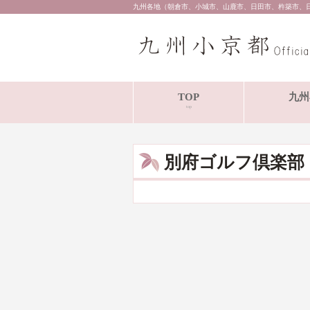
九州各地（朝倉市、小城市、山鹿市、日田市、杵築市、
TOP
九州
top
別府ゴルフ倶楽部