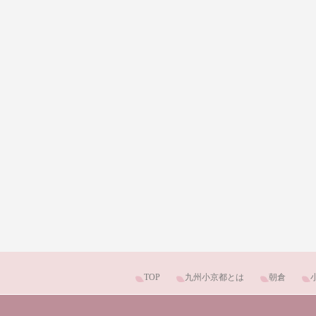
TOP
九州小京都とは
朝倉