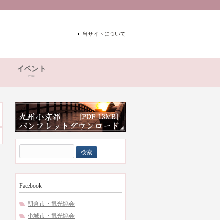
当サイトについて
イベント
event
検
索:
Facebook
朝倉市・観光協会
小城市・観光協会