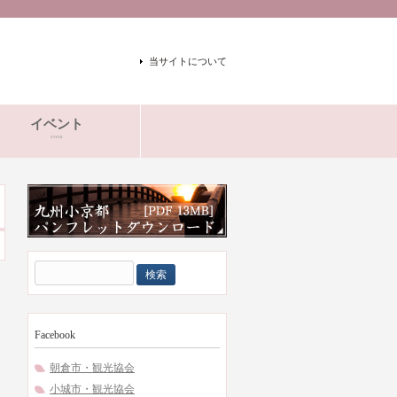
当サイトについて
イベント
event
検
索:
Facebook
朝倉市・観光協会
小城市・観光協会