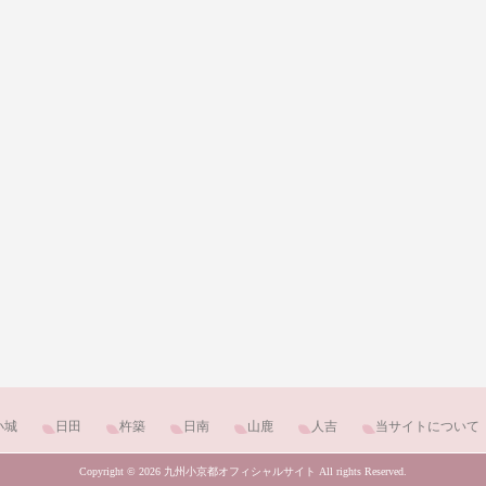
小城
日田
杵築
日南
山鹿
人吉
当サイトについて
Copyright © 2026 九州小京都オフィシャルサイト All rights Reserved.