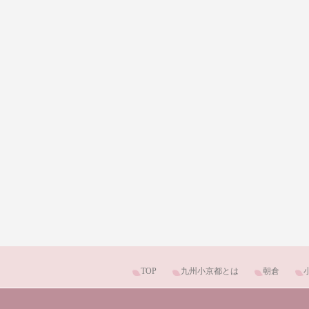
TOP
九州小京都とは
朝倉