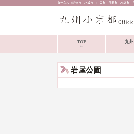
九州各地（朝倉市、小城市、山鹿市、日田市、杵築市、
TOP
九州
top
岩屋公園