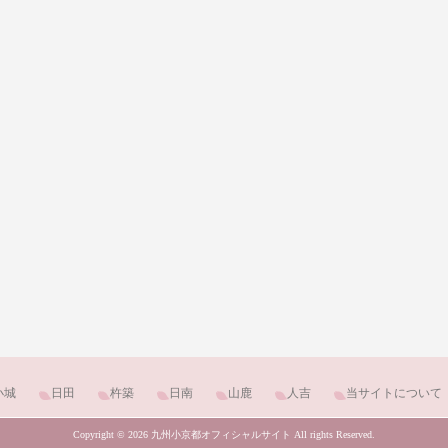
小城
日田
杵築
日南
山鹿
人吉
当サイトについて
Copyright © 2026 九州小京都オフィシャルサイト All rights Reserved.