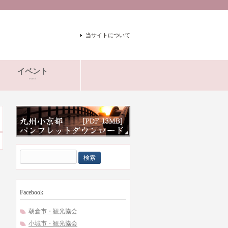
当サイトについて
イベント
event
検
索:
Facebook
朝倉市・観光協会
小城市・観光協会