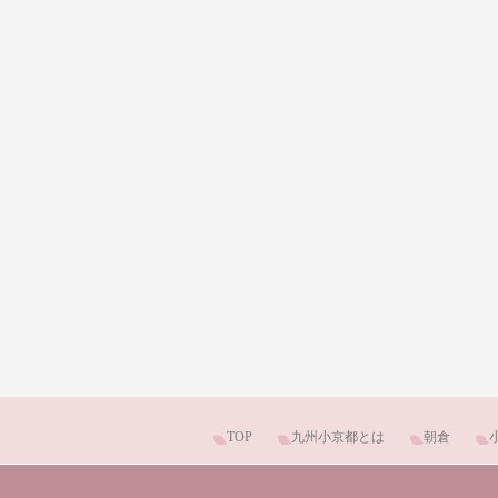
TOP
九州小京都とは
朝倉