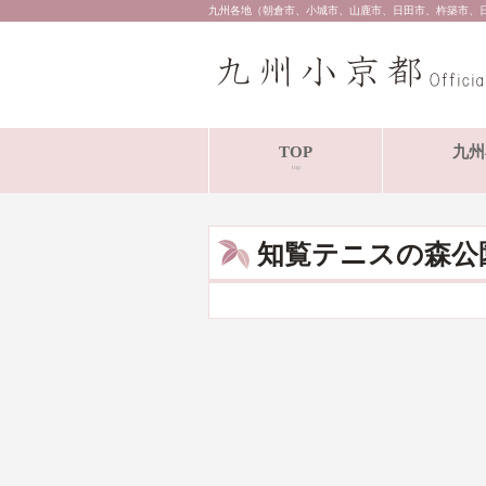
九州各地（朝倉市、小城市、山鹿市、日田市、杵築市、
TOP
九州
top
知覧テニスの森公