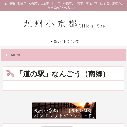
九州各地（朝倉市、小城市、山鹿市、日田市、杵築市、日南市、南九州市）に ある小京都のま
ちをご紹介いたします。
当サイトについて
MENU
「道の駅」なんごう（南郷）