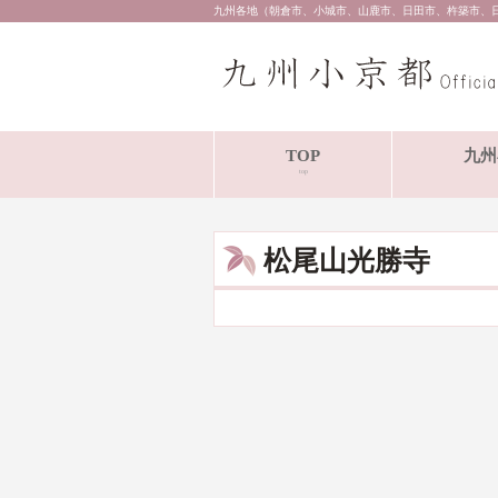
九州各地（朝倉市、小城市、山鹿市、日田市、杵築市、
TOP
九州
top
松尾山光勝寺