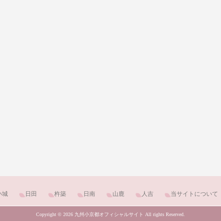
小城
日田
杵築
日南
山鹿
人吉
当サイトについて
Copyright © 2026 九州小京都オフィシャルサイト All rights Reserved.