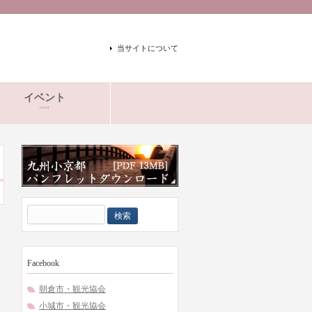
当サイトについて
イベント
event
検
索:
Facebook
朝倉市・観光協会
小城市・観光協会