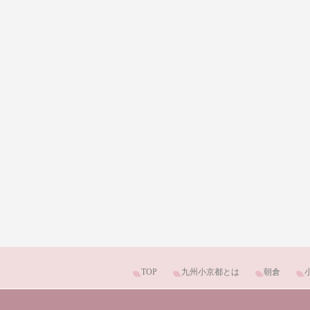
TOP
九州小京都とは
朝倉