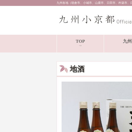
九州各地（朝倉市、小城市、山鹿市、日田市、杵築市、
TOP
九州
top
地酒