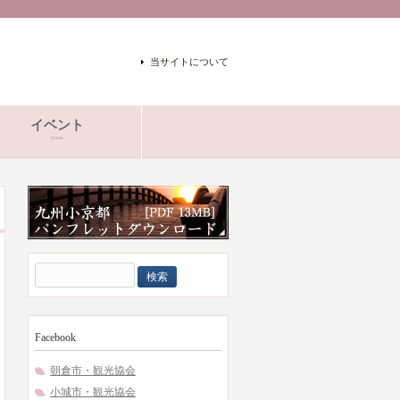
当サイトについて
イベント
event
検
索:
Facebook
朝倉市・観光協会
小城市・観光協会