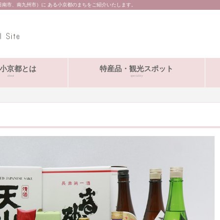
日南市、南九州市）に ある小京都のまちをご紹介いたします。
小京都とは
特産品・観光スポット
about
speciality