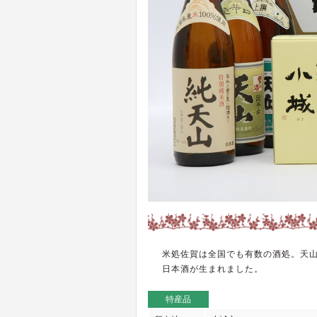
米処佐賀は全国でも有数の酒処。天
日本酒が生まれました。
特産品