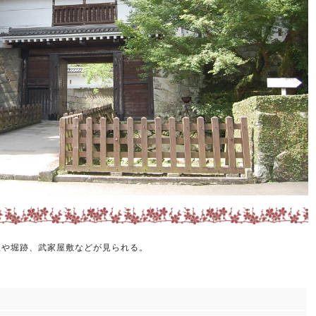
垣や堀跡、武家屋敷などが見られる。