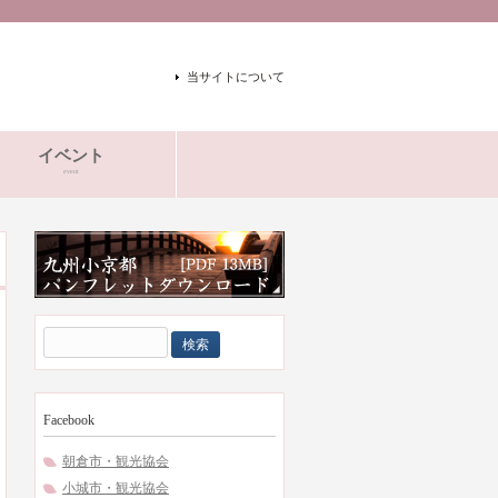
当サイトについて
イベント
event
検
索:
Facebook
朝倉市・観光協会
小城市・観光協会