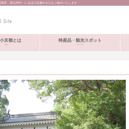
日南市、南九州市）に ある小京都のまちをご紹介いたします。
小京都とは
特産品・観光スポット
about
speciality