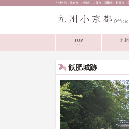
九州各地（朝倉市、小城市、山鹿市、日田市、杵築市、
TOP
九州
top
飫肥城跡