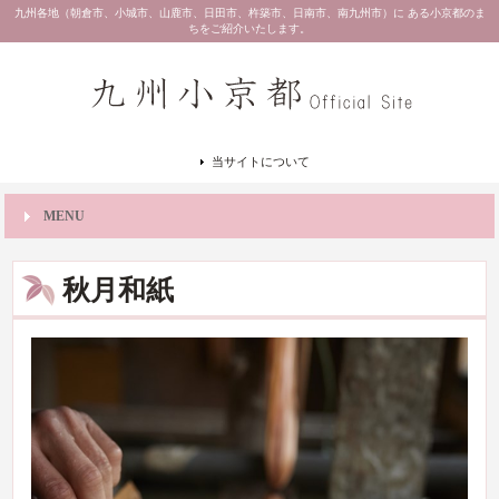
九州各地（朝倉市、小城市、山鹿市、日田市、杵築市、日南市、南九州市）に ある小京都のま
ちをご紹介いたします。
当サイトについて
MENU
秋月和紙