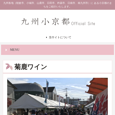
九州各地（朝倉市、小城市、山鹿市、日田市、杵築市、日南市、南九州市）に ある小京都のま
ちをご紹介いたします。
当サイトについて
MENU
菊鹿ワイン