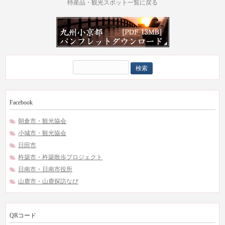
特産品・観光スポット一覧に戻る
検
索:
Facebook
朝倉市・観光協会
小城市・観光協会
日田市
杵築市・杵築散歩プロジェクト
日南市・日南市役所
山鹿市・山鹿探訪なび
QRコード