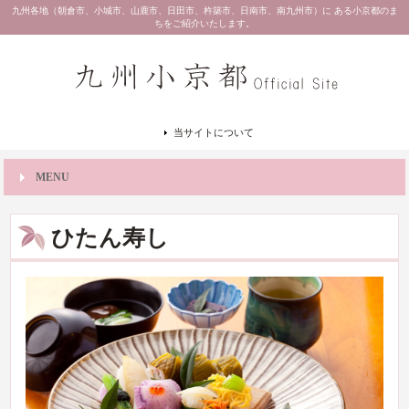
九州各地（朝倉市、小城市、山鹿市、日田市、杵築市、日南市、南九州市）に ある小京都のま
ちをご紹介いたします。
当サイトについて
MENU
ひたん寿し