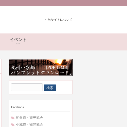
当サイトについて
イベント
event
検
索:
Facebook
朝倉市・観光協会
小城市・観光協会