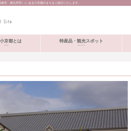
日南市、南九州市）に ある小京都のまちをご紹介いたします。
小京都とは
特産品・観光スポット
about
speciality