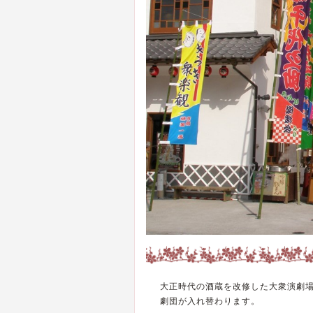
大正時代の酒蔵を改修した大衆演劇
劇団が入れ替わります。