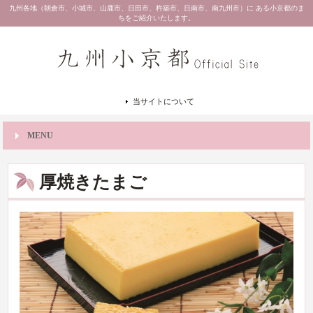
九州各地（朝倉市、小城市、山鹿市、日田市、杵築市、日南市、南九州市）に ある小京都のま
ちをご紹介いたします。
当サイトについて
MENU
厚焼きたまご