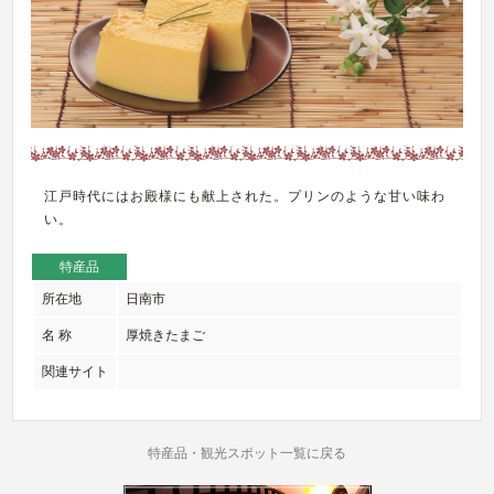
江戸時代にはお殿様にも献上された。プリンのような甘い味わ
い。
特産品
所在地
日南市
名 称
厚焼きたまご
関連サイト
特産品・観光スポット一覧に戻る