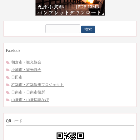
検
索:
Facebook
朝倉市・観光協会
小城市・観光協会
日田市
杵築市・杵築散歩プロジェクト
日南市・日南市役所
山鹿市・山鹿探訪なび
QRコード