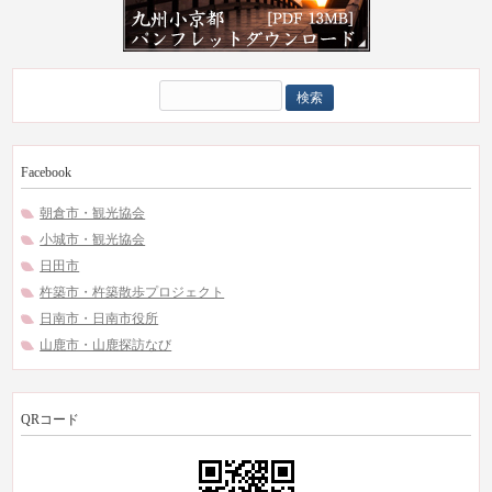
検
索:
Facebook
朝倉市・観光協会
小城市・観光協会
日田市
杵築市・杵築散歩プロジェクト
日南市・日南市役所
山鹿市・山鹿探訪なび
QRコード