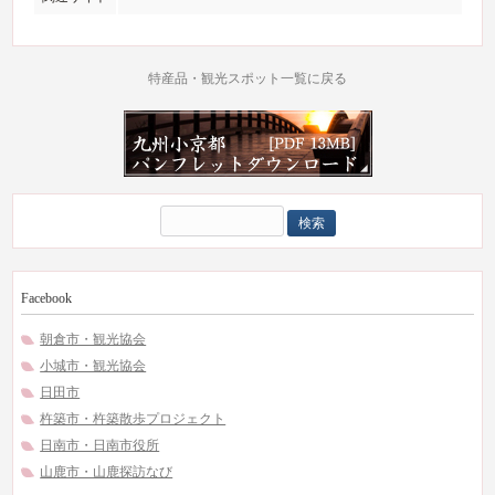
特産品・観光スポット一覧に戻る
検
索:
Facebook
朝倉市・観光協会
小城市・観光協会
日田市
杵築市・杵築散歩プロジェクト
日南市・日南市役所
山鹿市・山鹿探訪なび