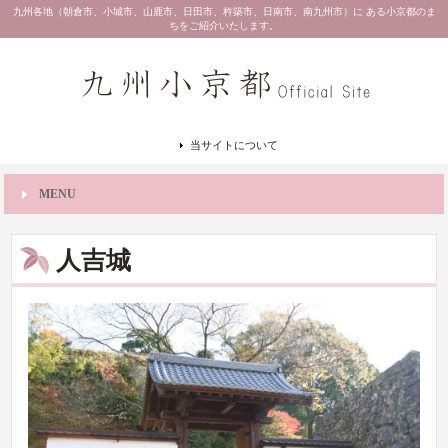
九州各地（朝倉市、小城市、山鹿市、日田市、杵築市、日南市、南九州市）に ある小京都のま
ちをご紹介いたします。
当サイトについて
MENU
人吉城