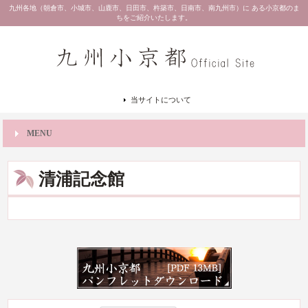
九州各地（朝倉市、小城市、山鹿市、日田市、杵築市、日南市、南九州市）に ある小京都のま
ちをご紹介いたします。
当サイトについて
MENU
清浦記念館