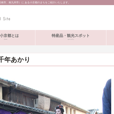
日南市、南九州市）に ある小京都のまちをご紹介いたします。
小京都とは
特産品・観光スポット
about
speciality
千年あかり