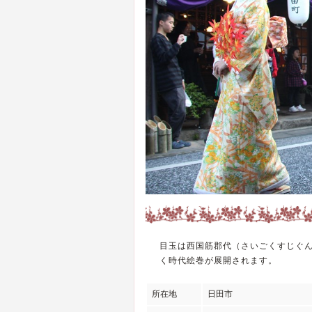
目玉は西国筋郡代（さいごくすじぐん
く時代絵巻が展開されます。
所在地
日田市