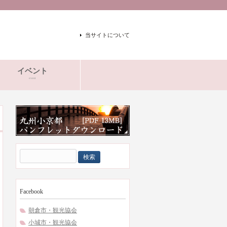
当サイトについて
イベント
event
検
索:
Facebook
朝倉市・観光協会
小城市・観光協会