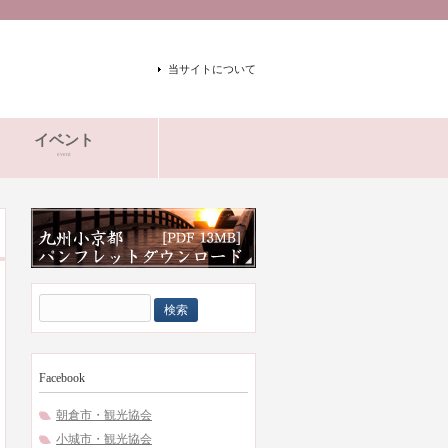
当サイトについて
イベント
event
検
索:
Facebook
朝倉市・観光協会
小城市・観光協会