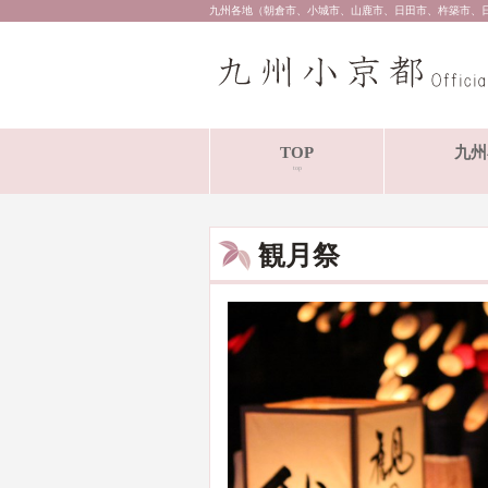
九州各地（朝倉市、小城市、山鹿市、日田市、杵築市、
TOP
九州
top
観月祭