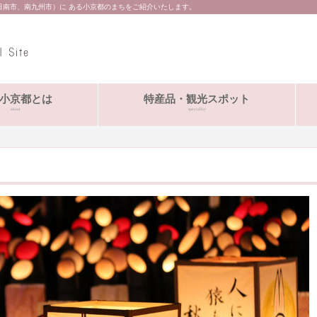
日南市、南九州市）に ある小京都のまちをご紹介いたします。
小京都とは
特産品・観光スポット
about
speciality