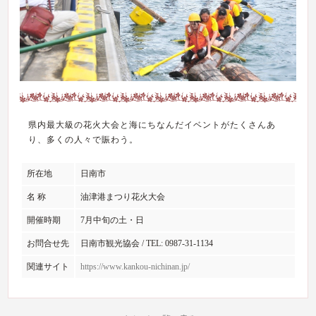
県内最大級の花火大会と海にちなんだイベントがたくさんあ
り、多くの人々で賑わう。
所在地
日南市
名 称
油津港まつり花火大会
開催時期
7月中旬の土・日
お問合せ先
日南市観光協会 / TEL: 0987-31-1134
関連サイト
https://www.kankou-nichinan.jp/