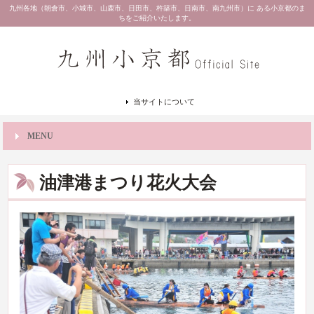
九州各地（朝倉市、小城市、山鹿市、日田市、杵築市、日南市、南九州市）に ある小京都のま
ちをご紹介いたします。
当サイトについて
MENU
油津港まつり花火大会