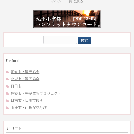
イベント一覧に戻る
検
索:
Facebook
朝倉市・観光協会
小城市・観光協会
日田市
杵築市・杵築散歩プロジェクト
日南市・日南市役所
山鹿市・山鹿探訪なび
QRコード