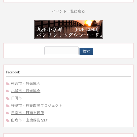
イベント一覧に戻る
検
索:
Facebook
朝倉市・観光協会
小城市・観光協会
日田市
杵築市・杵築散歩プロジェクト
日南市・日南市役所
山鹿市・山鹿探訪なび