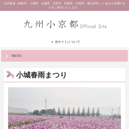
九州各地（朝倉市、小城市、山鹿市、日田市、杵築市、日南市、南九州市）に ある小京都のま
ちをご紹介いたします。
当サイトについて
MENU
小城春雨まつり