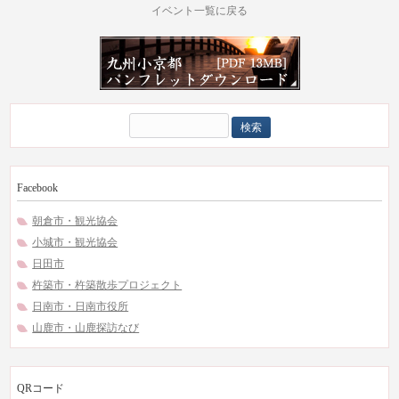
イベント一覧に戻る
検
索:
Facebook
朝倉市・観光協会
小城市・観光協会
日田市
杵築市・杵築散歩プロジェクト
日南市・日南市役所
山鹿市・山鹿探訪なび
QRコード