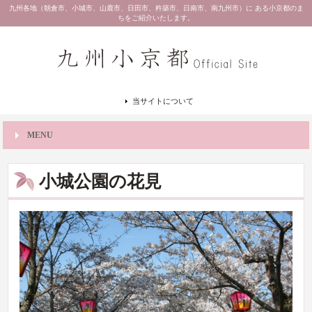
九州各地（朝倉市、小城市、山鹿市、日田市、杵築市、日南市、南九州市）に ある小京都のま
ちをご紹介いたします。
当サイトについて
MENU
小城公園の花見