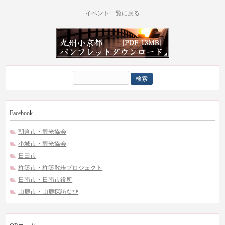
イベント一覧に戻る
検
索:
Facebook
朝倉市・観光協会
小城市・観光協会
日田市
杵築市・杵築散歩プロジェクト
日南市・日南市役所
山鹿市・山鹿探訪なび