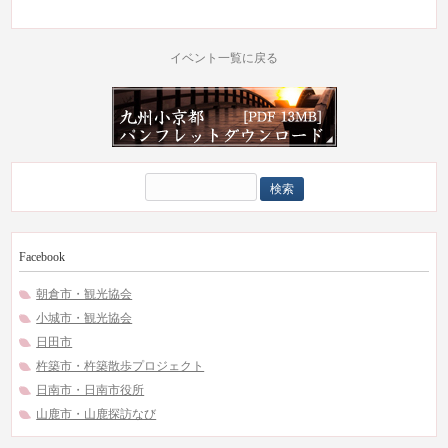
イベント一覧に戻る
検
索:
Facebook
朝倉市・観光協会
小城市・観光協会
日田市
杵築市・杵築散歩プロジェクト
日南市・日南市役所
山鹿市・山鹿探訪なび