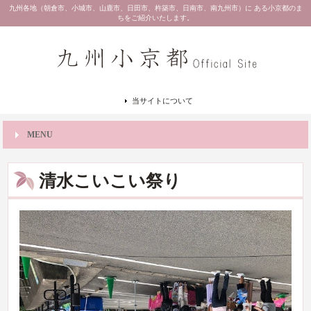
九州各地（朝倉市、小城市、山鹿市、日田市、杵築市、日南市、南九州市）に ある小京都のま
ちをご紹介いたします。
当サイトについて
MENU
清水こいこい祭り