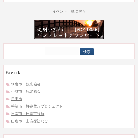
イベント一覧に戻る
検
索:
Facebook
朝倉市・観光協会
小城市・観光協会
日田市
杵築市・杵築散歩プロジェクト
日南市・日南市役所
山鹿市・山鹿探訪なび