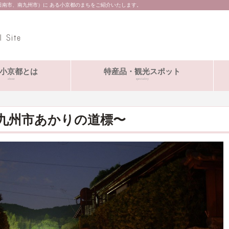
日南市、南九州市）に ある小京都のまちをご紹介いたします。
小京都とは
特産品・観光スポット
about
speciality
九州市あかりの道標〜