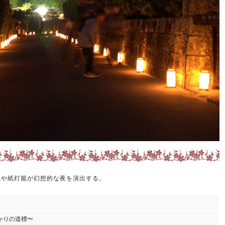
籠や紙灯籠が幻想的な夜を演出する。
かりの道標〜