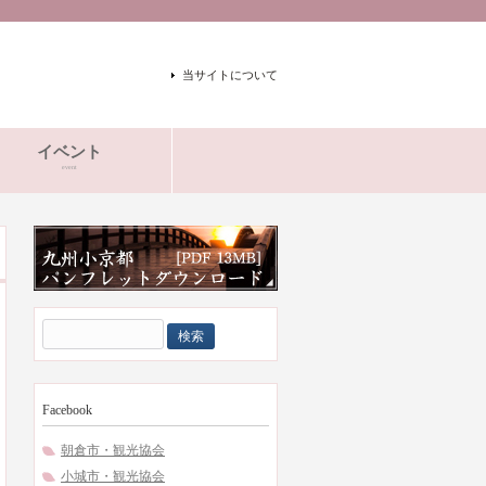
当サイトについて
イベント
event
検
索:
Facebook
朝倉市・観光協会
小城市・観光協会