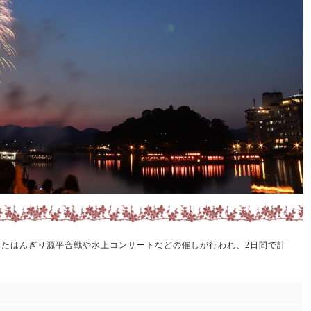
ったはんぎり源平合戦や水上コンサートなどの催しが行われ、2日間で計