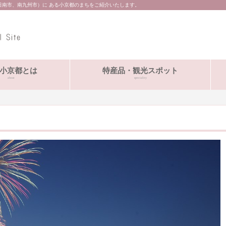
日南市、南九州市）に ある小京都のまちをご紹介いたします。
小京都とは
特産品・観光スポット
about
speciality