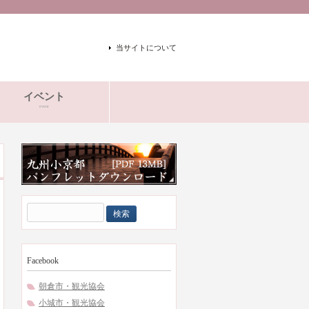
当サイトについて
イベント
event
検
索:
Facebook
朝倉市・観光協会
小城市・観光協会