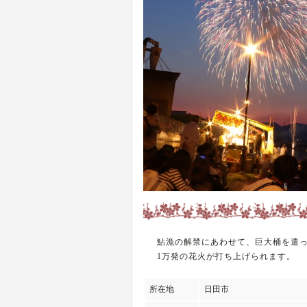
鮎漁の解禁にあわせて、巨大桶を遣
1万発の花火が打ち上げられます。
所在地
日田市