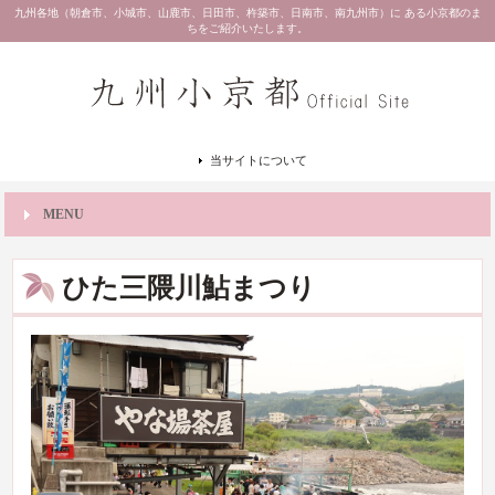
九州各地（朝倉市、小城市、山鹿市、日田市、杵築市、日南市、南九州市）に ある小京都のま
ちをご紹介いたします。
当サイトについて
MENU
ひた三隈川鮎まつり