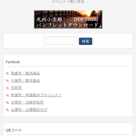
イベント一覧に戻る
検
索:
Facebook
朝倉市・観光協会
小城市・観光協会
日田市
杵築市・杵築散歩プロジェクト
日南市・日南市役所
山鹿市・山鹿探訪なび
QRコード