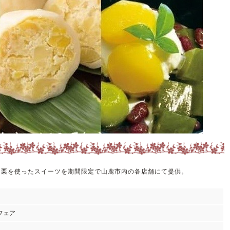
和栗を使ったスイーツを期間限定で山鹿市内の各店舗にて提供。
フェア