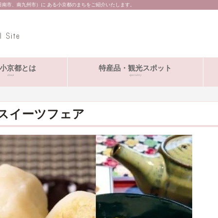
日南市、南九州市）に ある小京都のまちをご紹介いたします。
小京都とは
特産品・観光スポット
about
speciality
スイーツフェア