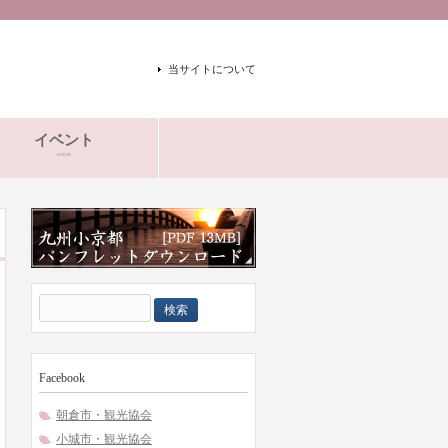
当サイトについて
イベント
event
検
索:
Facebook
朝倉市・観光協会
小城市・観光協会