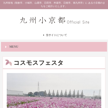
九州各地（朝倉市、小城市、山鹿市、日田市、杵築市、日南市、南九州市）に ある小京都のま
ちをご紹介いたします。
当サイトについて
MENU
コスモスフェスタ