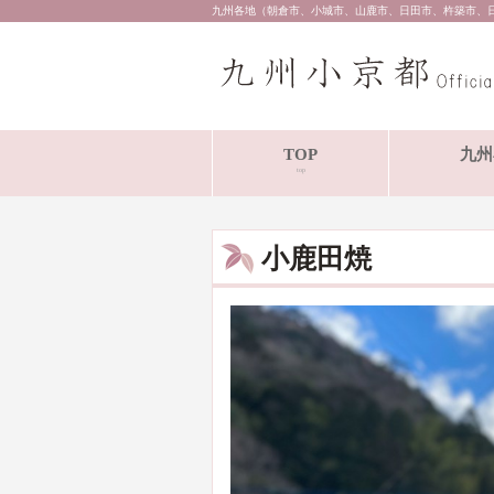
九州各地（朝倉市、小城市、山鹿市、日田市、杵築市、
TOP
九州
top
小鹿田焼