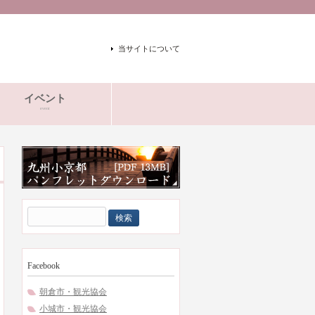
当サイトについて
イベント
event
検
索:
Facebook
朝倉市・観光協会
小城市・観光協会