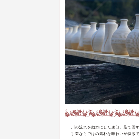
川の流れを動力にした唐臼、足で回
手業ならではの素朴な味わいが特徴