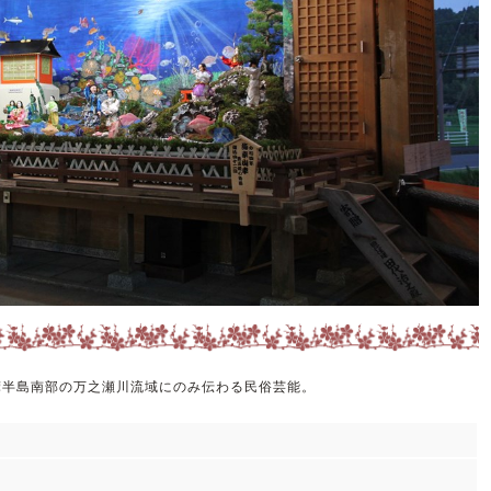
摩半島南部の万之瀬川流域にのみ伝わる民俗芸能。