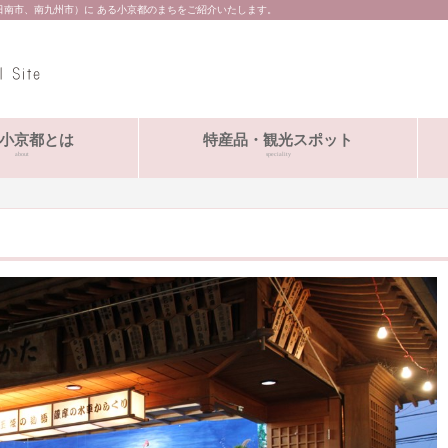
日南市、南九州市）に ある小京都のまちをご紹介いたします。
小京都とは
特産品・観光スポット
about
speciality