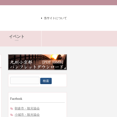
当サイトについて
イベント
event
検
索:
Facebook
朝倉市・観光協会
小城市・観光協会