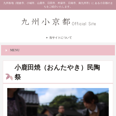
九州各地（朝倉市、小城市、山鹿市、日田市、杵築市、日南市、南九州市）に ある小京都のま
ちをご紹介いたします。
当サイトについて
MENU
小鹿田焼（おんたやき）民陶
祭