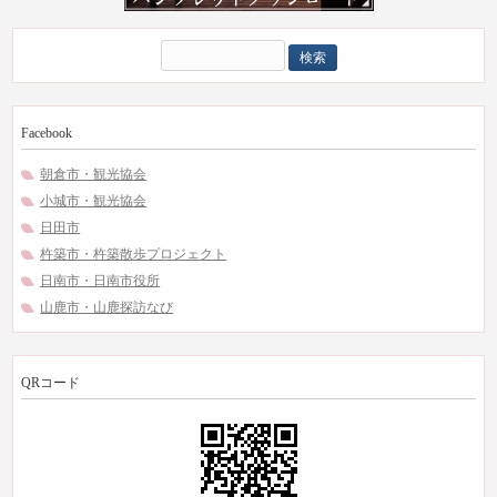
検
索:
Facebook
朝倉市・観光協会
小城市・観光協会
日田市
杵築市・杵築散歩プロジェクト
日南市・日南市役所
山鹿市・山鹿探訪なび
QRコード